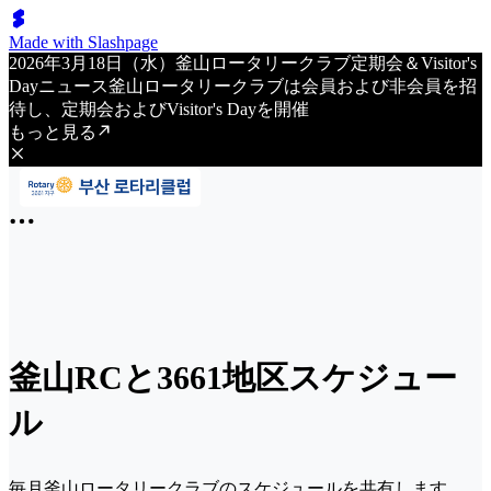
Made with Slashpage
2026年3月18日（水）釜山ロータリークラブ定期会＆Visitor's
Dayニュース釜山ロータリークラブは会員および非会員を招
待し、定期会およびVisitor's Dayを開催
もっと見る
釜山RCと3661地区スケジュー
ル
毎月釜山ロータリークラブのスケジュールを共有します。