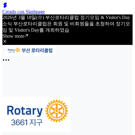
Creado con Slashpage
2026년 3월 18일(수) 부산로타리클럽 정기모임 & Visitor's Day
소식 부산로타리클럽은 회원 및 비회원들을 초청하여 정기모
임 및 Visitor's Day를 개최하였습
Show more