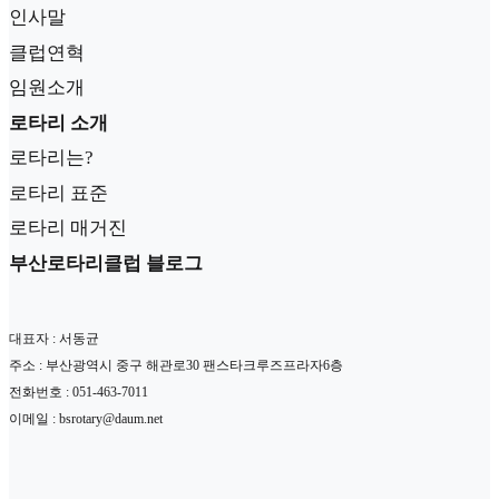
인사말
클럽연혁
임원소개
로타리 소개
로타리는?
로타리 표준
로타리 매거진
부산로타리클럽 블로그
대표자 : 서동균
주소 : 부산광역시 중구 해관로30 팬스타크루즈프라자6층
전화번호 : 051-463-7011
이메일 : bsrotary@daum.net