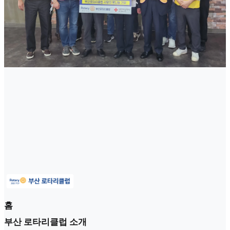
홈
부산 로타리클럽 소개