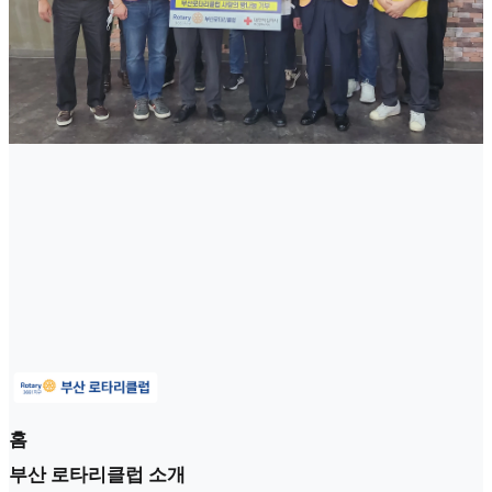
홈
부산 로타리클럽 소개