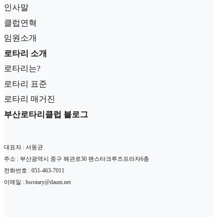
인사말
클럽연혁
임원소개
로타리 소개
로타리는?
로타리 표준
로타리 매거진
부산로타리클럽 블로그
대표자 : 서동균
주소 : 부산광역시 중구 해관로30 팬스타크루즈프라자6층
전화번호 : 051-463-7011
이메일 : bsrotary@daum.net