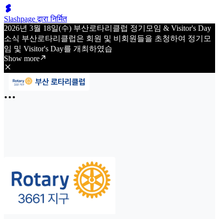
Slashpage द्वारा निर्मित
2026년 3월 18일(수) 부산로타리클럽 정기모임 & Visitor's Day
소식 부산로타리클럽은 회원 및 비회원들을 초청하여 정기모
임 및 Visitor's Day를 개최하였습
Show more