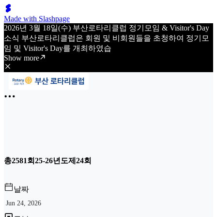
Made with Slashpage
2026년 3월 18일(수) 부산로타리클럽 정기모임 & Visitor's Day
소식 부산로타리클럽은 회원 및 비회원들을 초청하여 정기모
임 및 Visitor's Day를 개최하였습
Show more
총2581회25-26년도제24회
날짜
Jun 24, 2026