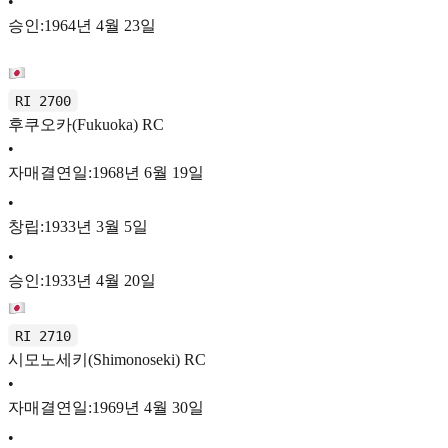
•
승인:1964년 4월 23일
RI 2700
후쿠오카(Fukuoka) RC
•
자매결연일:1968년 6월 19일
•
창립:1933년 3월 5일
•
승인:1933년 4월 20일
RI 2710
시모노세키(Shimonoseki) RC
•
자매결연일:1969년 4월 30일
•