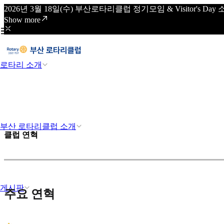
2026년 3월 18일(수) 부산로타리클럽 정기모임 & Visitor's
Show more
로타리 소개
부산 로타리클럽 소개
클럽 연혁
게시판
주요 연혁