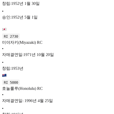
창립:1952년 1월 30일
•
승인:1952년 5월 1일
RI 2730
미야자키(Miyazaki) RC
•
자매결연일:1971년 10월 20일
•
창립:1953년
RI 5000
호놀룰루(Honolulu) RC
•
자매결연일: 1996년 4월 25일
•