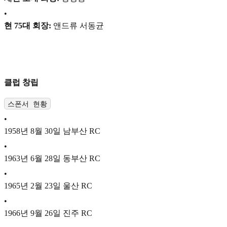
•
현 75대 회장:
앤드류 서동균
클럽 창립
스폰서 현황
•
1958년 8월 30일 남부산 RC
•
1963년 6월 28일 동부산 RC
•
1965년 2월 23일 울산 RC
•
1966년 9월 26일 진주 RC