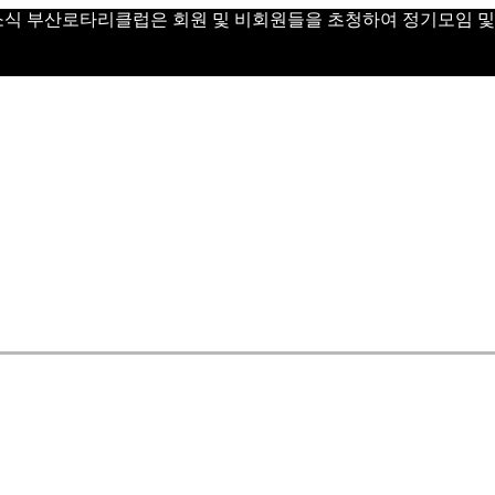
 Day 소식 부산로타리클럽은 회원 및 비회원들을 초청하여 정기모임 및 Vi