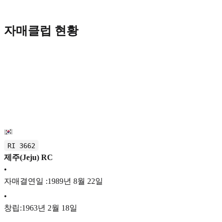
자매클럽 현황
RI 3662
제주(Jeju) RC
•
자매결연일 :1989년 8월 22일
•
창립:1963년 2월 18일