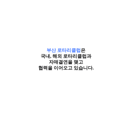
부산 로타리클럽
은
국내, 해외 로타리클럽과
자매결연을 맺고
협력을 이어오고 있습니다.