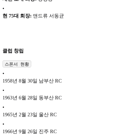
•
현 75대 회장:
앤드류 서동균
클럽 창립
스폰서 현황
•
1958년 8월 30일 남부산 RC
•
1963년 6월 28일 동부산 RC
•
1965년 2월 23일 울산 RC
•
1966년 9월 26일 진주 RC