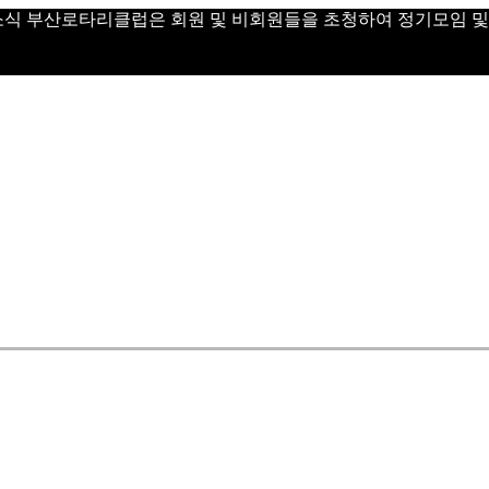
 Day 소식 부산로타리클럽은 회원 및 비회원들을 초청하여 정기모임 및 Vi