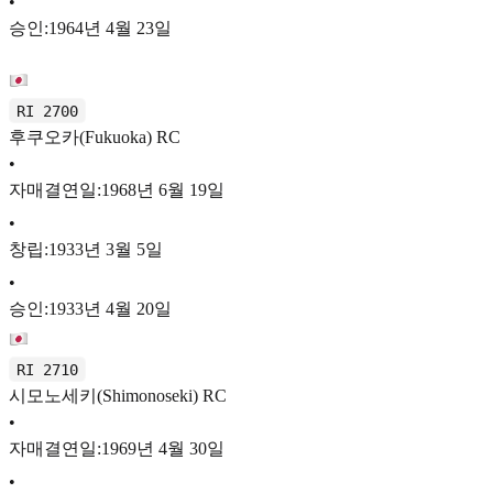
•
승인:1964년 4월 23일
RI 2700
후쿠오카(Fukuoka) RC
•
자매결연일:1968년 6월 19일
•
창립:1933년 3월 5일
•
승인:1933년 4월 20일
RI 2710
시모노세키(Shimonoseki) RC
•
자매결연일:1969년 4월 30일
•