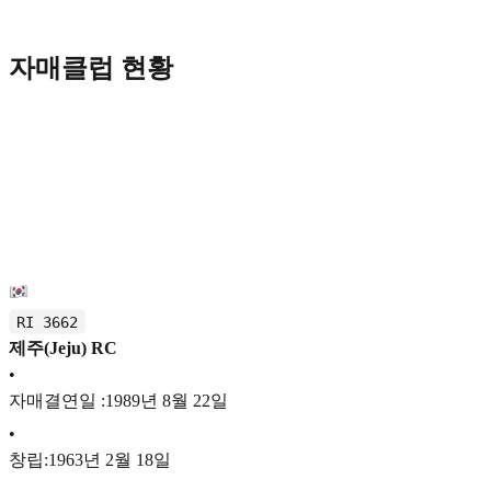
자매클럽 현황
RI 3662
제주(Jeju) RC
•
자매결연일 :1989년 8월 22일
•
창립:1963년 2월 18일