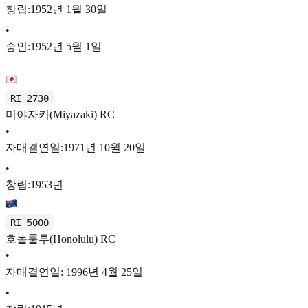
창립:1952년 1월 30일
•
승인:1952년 5월 1일
RI 2730
미야자키(Miyazaki) RC
•
자매결연일:1971년 10월 20일
•
창립:1953년
RI 5000
호놀룰루(Honolulu) RC
•
자매결연일: 1996년 4월 25일
•