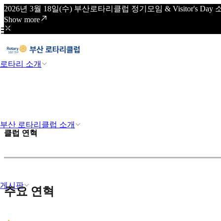
2026년 3월 18일(수) 부산로타리클럽 정기모임 & Visitor's
Show more
로타리 소개
부산 로타리클럽 소개
클럽 연혁
게시판
주요 연혁