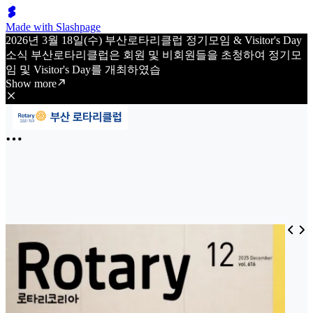
Made with Slashpage
2026년 3월 18일(수) 부산로타리클럽 정기모임 & Visitor's Day
소식 부산로타리클럽은 회원 및 비회원들을 초청하여 정기모
임 및 Visitor's Day를 개최하였습
Show more