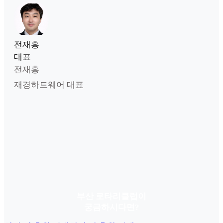
전재홍
대표
전재홍
재경하드웨어 대표
부산 로타리클럽이
궁금하시다면?