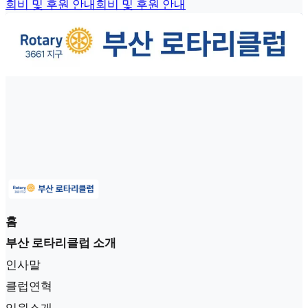
회비 및 후원 안내
회비 및 후원 안내
홈
부산 로타리클럽 소개
인사말
클럽연혁