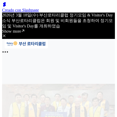
Creado con Slashpage
2026년 3월 18일(수) 부산로타리클럽 정기모임 & Visitor's Day
소식 부산로타리클럽은 회원 및 비회원들을 초청하여 정기모
임 및 Visitor's Day를 개최하였습
Show more