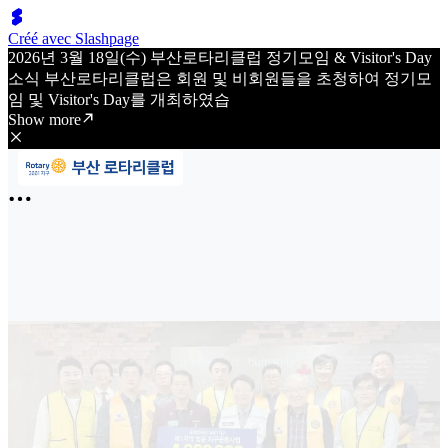
Créé avec Slashpage
2026년 3월 18일(수) 부산로타리클럽 정기모임 & Visitor's Day
소식 부산로타리클럽은 회원 및 비회원들을 초청하여 정기모
임 및 Visitor's Day를 개최하였습
Show more