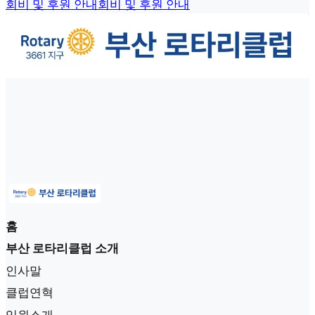
회비 및 후원 안내
회비 및 후원 안내
홈
부산 로타리클럽 소개
인사말
클럽연혁