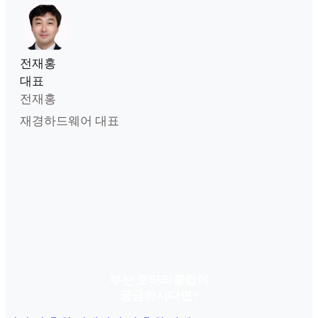
전재홍
대표
전재홍
재경하드웨어 대표
부산 로타리클럽이
궁금하시다면?