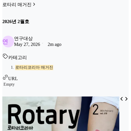
로타리 매거진
2026년 2월호
연구대상
연
May 27, 2026
2m ago
카테고리
로타리코리아 매거진
URL
Empty