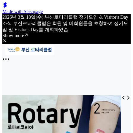
Made with Slashpage
2026년 3월 18일(수) 부산로타리클럽 정기모임 & Visitor's Day
소식 부산로타리클럽은 회원 및 비회원들을 초청하여 정기모
임 및 Visitor's Day를 개최하였습
Show more