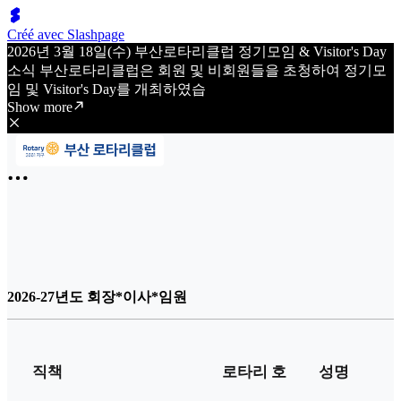
Créé avec Slashpage
2026년 3월 18일(수) 부산로타리클럽 정기모임 & Visitor's Day
소식 부산로타리클럽은 회원 및 비회원들을 초청하여 정기모
임 및 Visitor's Day를 개최하였습
Show more
2026-27년도 회장*이사*임원
직책
로타리 호
성명