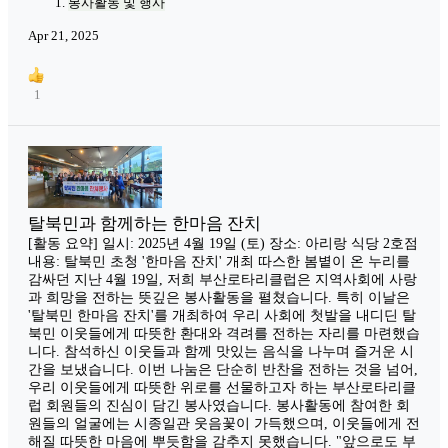
봉사활동 및 행사
Apr 21, 2025
1
탈북민과 함께하는 한마음 잔치
[활동 요약] 일시: 2025년 4월 19일 (토) 장소: 아리랑 식당 2호점
내용: 탈북민 초청 '한마음 잔치' 개최 따스한 봄볕이 온 누리를
감싸던 지난 4월 19일, 저희 부산로타리클럽은 지역사회에 사랑
과 희망을 전하는 뜻깊은 봉사활동을 펼쳤습니다. 특히 이날은
'탈북민 한마음 잔치'를 개최하여 우리 사회에 첫발을 내디딘 탈
북민 이웃들에게 따뜻한 환대와 격려를 전하는 자리를 마련했습
니다. 참석하신 이웃들과 함께 맛있는 음식을 나누며 즐거운 시
간을 보냈습니다. 이번 나눔은 단순히 반찬을 전하는 것을 넘어,
우리 이웃들에게 따뜻한 위로를 선물하고자 하는 부산로타리클
럽 회원들의 진심이 담긴 봉사였습니다. 봉사활동에 참여한 회
원들의 얼굴에는 시종일관 웃음꽃이 가득했으며, 이웃들에게 전
해질 따뜻한 마음에 뿌듯함을 감추지 못했습니다. "앞으로도 부