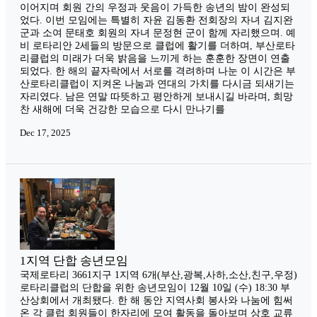
이어지며 회원 간의 우정과 웃음이 가득한 송년의 밤이 완성되
었다. 이번 모임에는 특별히 자윤 김동환 전회장의 자녀 김지완
군과 소여 문태호 회원의 자녀 문정현 군이 함께 자리했으며. 예
비 로타리안 2세들의 방문으로 클럽에 활기를 더하며, 부산로타
리클럽의 미래가 더욱 밝음을 느끼게 하는 훈훈한 장면이 연출
되었다. 한 해의 끝자락에서 서로를 격려하며 나눈 이 시간은 부
산로타리클럽이 지켜온 나눔과 연대의 가치를 다시금 되새기는
자리였다. 남은 연말 따뜻하고 평안하게 보내시길 바라며, 희망
찬 새해에 더욱 건강한 모습으로 다시 만나기를
Dec 17, 2025
1지역 단합 송년모임
국제로타리 3661지구 1지역 6개(부산,광복,사하,소산,친구,우정)
로타리클럽의 단합을 위한 송년모임이 12월 10일 (수) 18:30 부
산상회에서 개최됐다. 한 해 동안 지역사회 봉사와 나눔에 힘써
온 각 클럽 회원들이 한자리에 모여 활동을 돌아보며 상호 교류