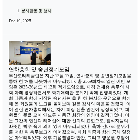
봉사활동 및 행사
Dec 19, 2025
연차총회 및 송년정기모임
부산로타리클럽은 지난 12월 17일, 연차총회 및 송년정기모임을
통해 한 해를 따뜻하게 마무리했다. 총 2569회차로 열린 이번 모
임은 2025-26년도 제12회 정기모임으로, 재경 전재홍 총무의 사
회 아래 명랑하면서도 화기애애한 분위기 속에 진행되었다. 개
회 타종과 함께 시작된 송년사는 올 한 해 봉사와 우정으로 함께
해 온 회원들의 노고를 돌아보며 깊은 감사의 마음을 전했다. 이
어 열린 연차총회에서는 차기 회장 선출 안건이 상정되었고, 회
원들의 뜻을 모아 앤드류 서동균 회장의 연임이 결정되었다. 이
는 그간의 헌신과 리더십에 대한 신뢰의 표현으로, 참석자들의
따뜻한 박수 속에 의미 있게 마무리되었다. 축하 건배로 분위기
를 더한 뒤 총무보고가 이어졌으며, 폐회 타종과 함께 공식 일정
은 마무리되었다. 이후 기념촬영과 만찬, 그리고 행운권 추첨이