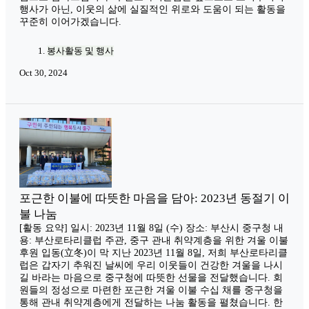
행사가 아닌, 이웃의 삶에 실질적인 위로와 도움이 되는 활동을
꾸준히 이어가겠습니다.
봉사활동 및 행사
Oct 30, 2024
포근한 이불에 따뜻한 마음을 담아: 2023년 동절기 이
불 나눔
[활동 요약] 일시: 2023년 11월 8일 (수) 장소: 부산시 중구청 내
용: 부산로타리클럽 주관, 중구 관내 취약계층을 위한 겨울 이불
후원 입동(立冬)이 막 지난 2023년 11월 8일, 저희 부산로타리클
럽은 갑자기 추워진 날씨에 우리 이웃들이 건강한 겨울을 나시
길 바라는 마음으로 중구청에 따뜻한 선물을 전달했습니다. 회
원들의 정성으로 마련한 포근한 겨울 이불 수십 채를 중구청을
통해 관내 취약계층에게 전달하는 나눔 활동을 펼쳤습니다. 한