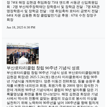
장 74대 해정 김현겸 취임화장 75대 앤드류 서동균 신입회원입
회 : 2명 부산제주장학재단 장학증서 및 장학금 전달 : 7명 KR관
명장학증서 및 장학금 전달 : 1명 취임축하 로타리 금뱃지 전달 :
64대 자윤 김동환 회장 클럽발전기금 후원 : 67대 수천 장정구
회장
Jun 18, 2025 6:30 PM
부산로타리클럽 창립 90주년 기념식 성료
부산로타리클럽 창립 90주년 기념식 성료 부산로타리클럽(해정
김현겸 회장)은 2025.5.24.(토) 팬스타 미라클호에서 창립 90주
년 기념식을 개최하였다. 양촌 이동건 전RI회장, 등불 송원우 총
재를 비롯한 내외빈과 회원, 회원가족 등 200여 명이 참석한 가
운데 개최된 90주년 기념식에서 클럽의 90년 발자취를 담은 기
록물영상을 화면을 통해 만나보았다. 해정 김현겸 회장은 기념
사에서 역사와 전통에 걸맞는 클럽의 모습으로 봉사의 이상을
실천하기 위해 노력하며 90주년을 넘어 100주년을 향해 힘차게