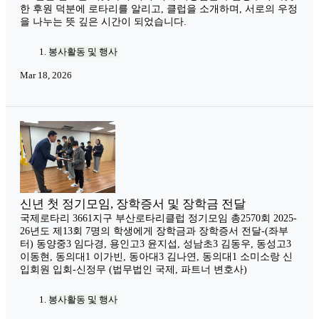
한 후원 덕분에 로타리를 알리고, 클럽을 소개하며, 서로의 우정
을 나누는 뜻 깊은 시간이 되었습니다.
봉사활동 및 행사
Mar 18, 2026
신년 첫 정기모임, 장학증서 및 장학금 전달
국제로타리 3661지구 부산로타리클럽 정기모임 총2570회 2025-
26년도 제13회 7명의 학생에게 장학금과 장학증서 전달-(좌부
터) 동양중3 임다경, 용인고3 윤지섭, 성남초3 김동우, 동성고3
이동현, 동의대1 이가빈, 동아대3 김나연, 동의대1 소미소랑 신
입회원 입회-신정무 (법무법인 국제, 파트너 변호사)
봉사활동 및 행사