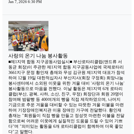
Jan 7, 2026 6:30 PM
사랑의 온기 나눔 봉사활동
■제1지역 합동 지구공동사업실시■ 부산로타리클럽(앤드류 서
동균 회장)이 주관한 제1지역 합동 지구공동사업에 국제로타리
3661지구 문정 황인재 총재와 무성 김규원 제1지역 대표가 참석
하여 12월 19일 대한적십자사 부산지사(회장 구정회) 희망나눔
봉사센터에서 소외된 이웃을 위한 겨울 대비 '사랑의 온기 나눔'
봉사활동으로 마음을 전했다. 이날 활동은 제1지역 6개 로타리
클럽(부산, 광복, 사하, 소산, 친구, 우정) 회장단과 회원 20명이
참여해 밤팥빵 등 400여개의 빵을 직접 제작하였으며, 나머지
기금으로 추운 겨울을 대비할 수 있는 따뜻한 겨울 이불을 마련
하여 기장장애인복지관 이용 장애인 가구에 전달했다. 황인재
총재는 "회원들이 직접 빵을 만들고 정성껏 마련한 이불을 전달
함으로써 어려운 이웃에게 실질적인 도움을 드릴 수 있어 기쁘
다"며 "의미있는 활동을 6개 로타리클럽이 함께하여 더욱 좋았
다"고 말했다.