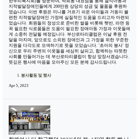
한우리복지회)를 방문하여, 박희동 대표님을 통해 결식아동과
지적발달장애인들에게 200만원 상당의 성금 및 물품을 후원하
였습니다. 이번 후원은 끼니를 거르기 쉬운 아이들과 거동이 불
편한 지적발달장애인 가정에 실질적인 도움을 드리고자 마련되
었습니다. 회원들의 정성으로 준비한 쌀을 비롯해 햇반, 라면 등
꼭 필요한 식료품들은 도움이 필요한 장애아동 가정과 이웃들에
게 소중히 전달될 예정입니다. 부산로타리클럽은 이날 후원 전
달을 마치며, 앞으로도 소외된 장애인과 그 가정을 위한 꾸준한
지원을 다각도로 모색하기로 뜻을 모았습니다. '초아의 봉사' 정
신으로 우리 주변의 이웃들을 세심히 살피고, 함께하는 따뜻한
사회를 만들어가는 데 부산로타리클럽이 항상 앞장서겠습니다.
뜻깊은 행사에 마음을 모아주신 모든 분께 감사드립니다.
봉사활동 및 행사
Apr 5, 2023