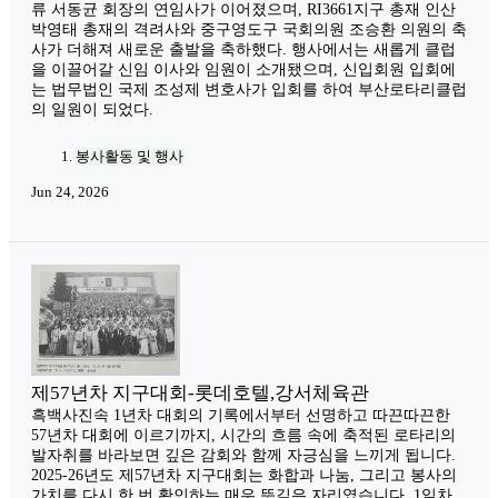
류 서동균 회장의 연임사가 이어졌으며, RI3661지구 총재 인산
박영태 총재의 격려사와 중구영도구 국회의원 조승환 의원의 축
사가 더해져 새로운 출발을 축하했다. 행사에서는 새롭게 클럽
을 이끌어갈 신임 이사와 임원이 소개됐으며, 신입회원 입회에
는 법무법인 국제 조성제 변호사가 입회를 하여 부산로타리클럽
의 일원이 되었다.
봉사활동 및 행사
Jun 24, 2026
제57년차 지구대회-롯데호텔,강서체육관
흑백사진속 1년차 대회의 기록에서부터 선명하고 따끈따끈한
57년차 대회에 이르기까지, 시간의 흐름 속에 축적된 로타리의
발자취를 바라보면 깊은 감회와 함께 자긍심을 느끼게 됩니다.
2025-26년도 제57년차 지구대회는 화합과 나눔, 그리고 봉사의
가치를 다시 한 번 확인하는 매우 뜻깊은 자리였습니다. 1일차