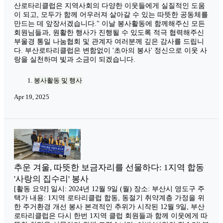
산로타리클럽은 지역사회의 다양한 이웃들에게 실질적인 도움
이 되고, 모두가 함께 어우러져 살아갈 수 있는 따뜻한 공동체를
만드는 데 앞장서겠습니다." 이날 봉사활동에 함께해주신 모든
회원님들과, 원활한 행사가 진행될 수 있도록 적극 협력해주신
부울경 통일 나눔협회 및 관계자 여러분께 깊은 감사를 드립니
다. 부산로타리클럽은 변함없이 '초아의 봉사' 정신으로 이웃 사
랑을 실천하며 빛과 소금이 되겠습니다.
봉사활동 및 행사
Apr 19, 2025
추운 겨울, 따뜻한 보금자리를 선물하다: 1지역 합동
'사랑의 집수리' 봉사
[활동 요약] 일시: 2024년 12월 9일 (월) 장소: 부산시 영도구 주
택가 내용: 1지역 로타리클럽 합동, 동절기 취약계층 가정을 위
한 주거환경 개선 봉사 본격적인 추위가 시작된 12월 9일, 부산
로타리클럽은 다시 한번 1지역 클럽 회원들과 함께 이웃에게 따