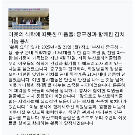
이웃의 식탁에 따뜻한 마음을: 중구청과 함께한 김치
나눔 봉사
[활동 요약] 일시: 2025년 4월 21일 (월) 장소: 부산시 중구청 내
용: 중구 관내 취약계층 210세대를 위한 김치 후원 및 전달 따스
한 봄기운이 가득했던 지난 4월 21일, 저희 부산로타리클럽은
우리 이웃들의 식탁에 건강과 활기를 더해드리고자 의미 있는
나눔을 실천했습니다. 중구청과 협력하여, 회원님들의 정성을
모아 마련한 맛있는 김치를 관내 취약계층 210세대에 정중히 전
달했습니다. 이번 봉사활동은 단순히 반찬을 나누는 것을 넘어,
이웃과 따뜻한 정(情)을 나누는 소중한 시간이었습니다. 든든하
게 채워질 이웃들의 식탁을 생각하니, 봉사에 참여한 회원들의
얼굴에도 내내 웃음꽃이 피었습니다. "앞으로도 부산로타리클
럽은 지역사회에 실질적인 도움이 되는 봉사를 꾸준히 펼쳐나가
겠습니다." 이날 봉사에 함께해주신 회원님들과, 원활한 나눔이
이루어질 수 있도록 협력해주신 중구청 관계자 여러분께 깊은
감사를 드립니다. 부산로타리클럽은 앞으로도 우리 주변의 이웃
들을 살피고 함께하는 활동에 앞장서겠습니다.