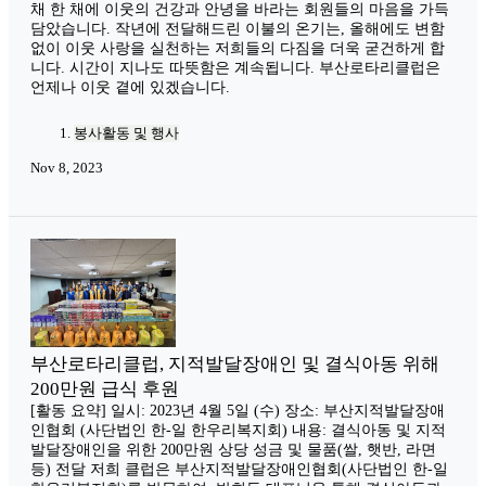
채 한 채에 이웃의 건강과 안녕을 바라는 회원들의 마음을 가득
담았습니다. 작년에 전달해드린 이불의 온기는, 올해에도 변함
없이 이웃 사랑을 실천하는 저희들의 다짐을 더욱 굳건하게 합
니다. 시간이 지나도 따뜻함은 계속됩니다. 부산로타리클럽은
언제나 이웃 곁에 있겠습니다.
봉사활동 및 행사
Nov 8, 2023
부산로타리클럽, 지적발달장애인 및 결식아동 위해
200만원 급식 후원
[활동 요약] 일시: 2023년 4월 5일 (수) 장소: 부산지적발달장애
인협회 (사단법인 한-일 한우리복지회) 내용: 결식아동 및 지적
발달장애인을 위한 200만원 상당 성금 및 물품(쌀, 햇반, 라면
등) 전달 저희 클럽은 부산지적발달장애인협회(사단법인 한-일