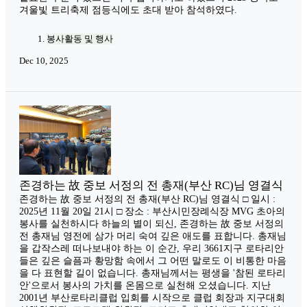
겨울빛 트리축제 점등식에도 초대 받아 참석하였다.
봉사활동 및 행사
Dec 10, 2025
존경하는 故 중보 서정의 전 총재(부산 RC)님 영결식
존경하는 故 중보 서정의 전 총재(부산 RC)님 영결식 □ 일시 :
2025년 11월 20일 21시 □ 장소 : 부산시민장례식장 MVG 초아의
봉사를 실천하시다 하늘의 별이 되신, ​존경하는 故 중보 서정의
전 총재님 영전에 삼가 머리 숙여 깊은 애도를 표합니다. ​총재님
을 갑작스레 떠나보내야 하는 이 순간, 우리 3661지구 로타리안
들은 깊은 슬픔과 황망함 속에서 그 어떤 말로도 이 비통한 마음
을 다 표현할 길이 없습니다. ​총재님께서는 평생을 '참된 로타리
안'으로서 봉사의 가치를 온몸으로 실천해 오셨습니다. ​지난
2001년 부산로타리클럽 입회를 시작으로 클럽 회장과 지구대회