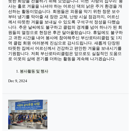
뜻한 희망을 선물하기 위해 모였습니다. 이번 '사랑의 집수리' 봉
사는 홀로 겨울을 나셔야 하는 어르신 댁의 낡은 주거 환경을 개
선하는 활동이었습니다. 회원들은 외풍을 막기 위한 창문 보수
부터 냉기를 막아줄 새 장판 교체, 난방 시설 점검까지, 어르신
께서 따뜻한 겨울을 보내실 수 있도록 구석구석 정성을 다했습
니다. 추운 날씨에도 불구하고 클럽의 경계를 넘어 하나가 된 회
원들의 열정으로 현장은 후끈 달아올랐습니다. 휴일에도 불구하
고 귀한 시간을 내어 봉사에 참여해주신 부산로타리클럽 및 1지
역 클럽 회원 여러분께 진심으로 감사드립니다. 새롭게 단장된
따뜻한 집에서 어르신께서 건강하고 편안한 겨울을 보내시기를
기원합니다. 저희 부산로타리클럽은 앞으로도 실질적인 도움으
로 이웃의 삶에 온기를 더하는 활동을 계속해 나가겠습니다.
봉사활동 및 행사
Dec 9, 2024