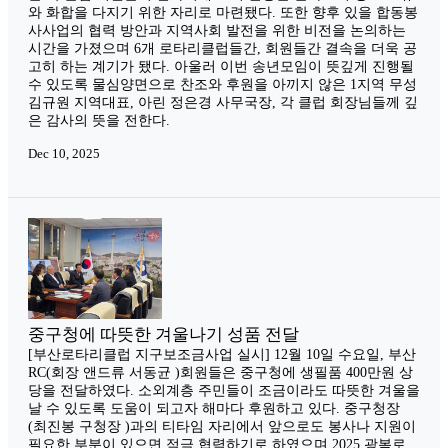
와 화합을 다지기 위한 자리로 마련됐다. 또한 향후 있을 합동봉
사사업의 협력 방안과 지역사회 발전을 위한 비전을 논의하는
시간을 가졌으며 6개 로타리클럽들간, 회원들간 결속을 더욱 공
고히 하는 계기가 됐다. 아울러 이번 송년모임이 뜻깊게 진행될
수 있도록 물심양면으로 찬조와 후원을 아끼지 않은 1지역 무성
김규원 지역대표, 아린 정은경 사무국장, 각 클럽 회장님들께 깊
은 감사의 뜻을 전한다.
Dec 10, 2025
중구청에 따뜻한 겨울나기 성품 전달
[부산로타리클럽 지구보조금사업 실시] 12월 10일 수요일, 부산
RC(회장 앤드류 서동균 )회원들은 중구청에 생필품 400만원 상
당을 전달하였다. 소외계층 주민들이 조금이라도 따뜻한 겨울을
날 수 있도록 도움이 되고자 해마다 후원하고 있다. 중구청장
(최진봉 구청장 )과의 티타임 자리에서 앞으로도 봉사나 지원이
필요한 부분이 있으면 적극 협력하기로 하였으며 2025 광복로