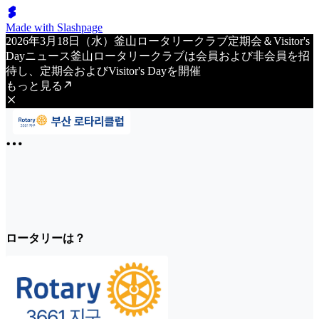
Made with Slashpage
2026年3月18日（水）釜山ロータリークラブ定期会＆Visitor's
Dayニュース釜山ロータリークラブは会員および非会員を招
待し、定期会およびVisitor's Dayを開催
もっと見る
ロータリーは？