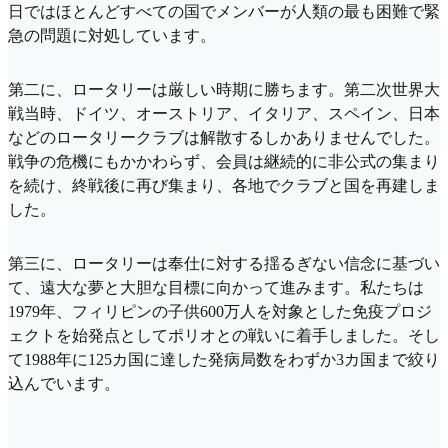
日ではほとんどすべての国でメンバーが人類の最も困難で緊
急の問題に対処しています。
第二に、ロータリーは厳しい時期に勝ちます。第二次世界大
戦当時、ドイツ、オーストリア、イタリア、スペイン、日本
などのロータリークラブは解散するしかありませんでした。
戦争の危機にもかかわらず、会員は継続的に非公式の集まり
を続け、終戦後に再び集まり、各地でクラブと国を再建しま
した。
第三に、ロータリーは奉仕に対する揺るぎない信念に基づい
て、遠大な夢と大胆な目標に向かって進みます。私たちは
1979年、フィリピンの子供600万人を対象とした免疫プロジ
ェクトを始発点としてポリオとの戦いに着手しました。そし
て1988年に125カ国に達した発病局数をわずか3カ国まで絞り
込んでいます。