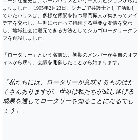
ニークな歴史は、ポールハリスという一人のビジョンから始
まりました。 1905年2月23日、シカゴで弁護士として活動し
ていたハリスは、多様な背景を持つ専門職人が集まってアイ
デアを交わし、生涯にわたって持続する重要な友情を交わ
し、地域社会に還元できる方法としてシカゴロータリークラ
ブを創設しました。
「ロータリー」という名前は、初期のメンバーが各自のオフ
ィスから戻り、会議を開催したことから始まります。
「私たちには、ロータリーが意味するものはた
くさんありますが、世界は私たちが成し遂げる
成果を通してロータリーを知ることになるでし
ょう」。