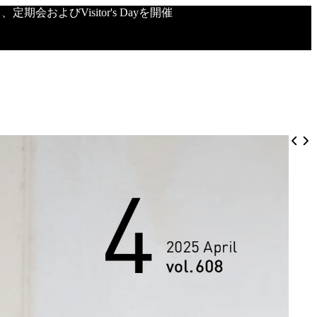
会およびVisitor's Dayを開催