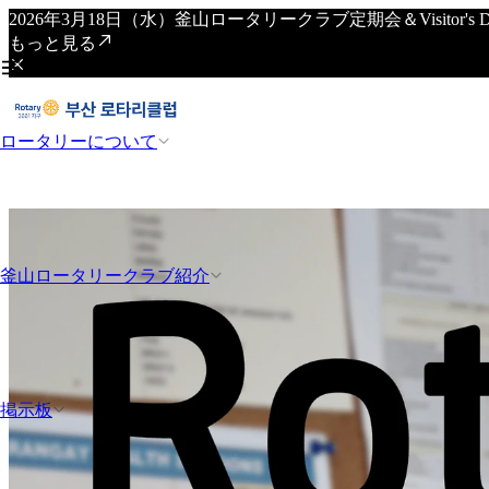
2026年3月18日（水）釜山ロータリークラブ定期会＆Visitor
もっと見る
ロータリーについて
釜山ロータリークラブ紹介
掲示板