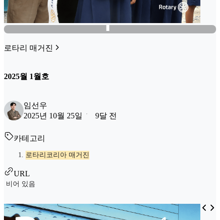
로타리 매거진
2025월 1월호
임선우
2025년 10월 25일
9달 전
카테고리
로타리코리아 매거진
URL
비어 있음