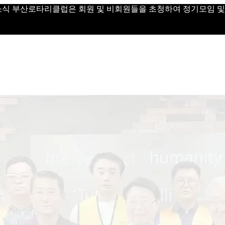
 Day 소식 부산로타리클럽은 회원 및 비회원들을 초청하여 정기모임 및 Vi