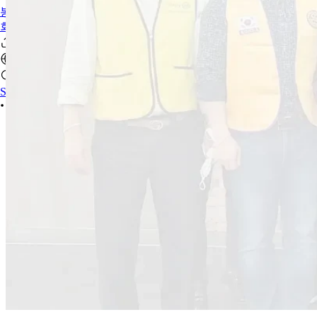
봉사/후원 활동
회비 및 후원 안내
Sign In