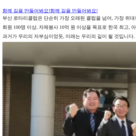
함께 길을 만들어봐요!
함께 길을 만들어봐요!
부산 로타리클럽은 단순히 가장 오래된 클럽을 넘어, 가장 위대
회원 100명 이상, 자체봉사 10억 원 이상을 목표로 한국 최고,
과거가 우리의 자부심이었듯, 미래는 우리의 길이 될 것입니다.