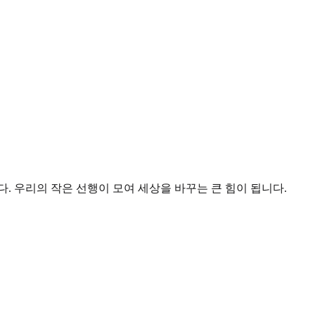
. 우리의 작은 선행이 모여 세상을 바꾸는 큰 힘이 됩니다.