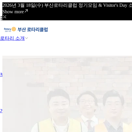
2026년 3월 18일(수) 부산로타리클럽 정기모임 & Visitor's
Show more
로타리 소개
부산 로타리클럽 소개
게시판