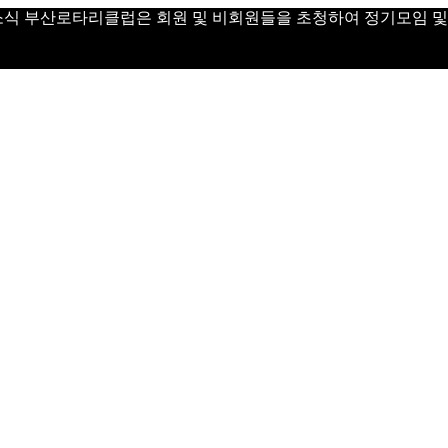
 Day 소식 부산로타리클럽은 회원 및 비회원들을 초청하여 정기모임 및 Vi