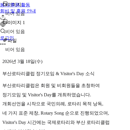
이미지
봉사/후원 활동
회비 및 후원 안내
비어 있음
이미지 1
비어 있음
로그인
파일
비어 있음
2026년 3월 18일(수)
부산로타리클럽 정기모임 & Visitor's Day 소식
부산로타리클럽은 회원 및 비회원들을 초청하여
정기모임 및 Visitor's Day를 개최하였습니다.
개회선언을 시작으로 국민의례, 로타리 목적 낭독,
네 가지 표준 제창, Rotary Song 순으로 진행되었으며,
Visitor's Day 시간에는 국제로타리와 부산 로타리클럽