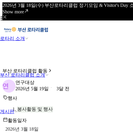
2026년 3월 18일(수) 부산로타리클럽 정기모임 & Visitor's
Show more
로타리 소개
부산 로타리클럽 활동
부산 로타리클럽 소개
연구대상
연
2026년 5월 19일
3달 전
행사
봉사활동 및 행사
게시판
활동일자
2026년 3월 18일