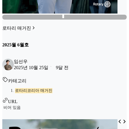
로타리 매거진
2025월 6월호
임선우
2025년 10월 25일
9달 전
카테고리
로타리코리아 매거진
URL
비어 있음