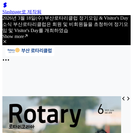
Slashpage로 제작됨
2026년 3월 18일(수) 부산로타리클럽 정기모임 & Visitor's Day
소식 부산로타리클럽은 회원 및 비회원들을 초청하여 정기모
임 및 Visitor's Day를 개최하였습
Show more