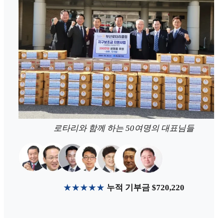
로타리와 함께 하는 50여명의 대표님들
★★★★★
누적 기부금 $720,220