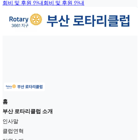
회비 및 후원 안내
회비 및 후원 안내
홈
부산 로타리클럽 소개
인사말
클럽연혁