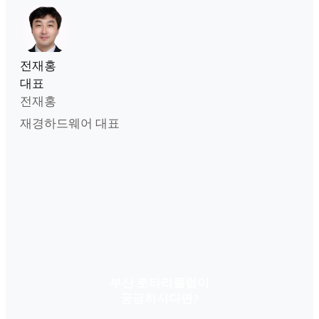
전재홍
대표
전재홍
재경하드웨어 대표
부산 로타리클럽이
궁금하시다면?