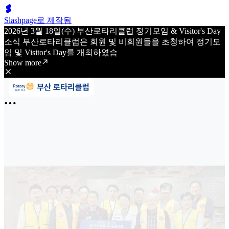
Slashpage로 제작됨
2026년 3월 18일(수) 부산로타리클럽 정기모임 & Visitor's Day
소식 부산로타리클럽은 회원 및 비회원들을 초청하여 정기모
임 및 Visitor's Day를 개최하였습
Show more