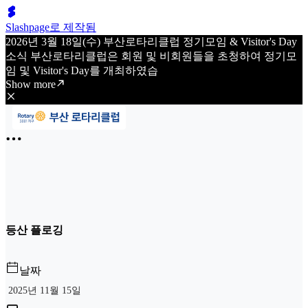
Slashpage로 제작됨
2026년 3월 18일(수) 부산로타리클럽 정기모임 & Visitor's Day
소식 부산로타리클럽은 회원 및 비회원들을 초청하여 정기모
임 및 Visitor's Day를 개최하였습
Show more
등산 플로깅
날짜
2025년 11월 15일