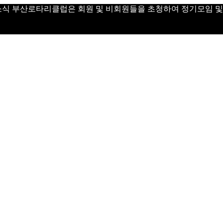
 Day 소식 부산로타리클럽은 회원 및 비회원들을 초청하여 정기모임 및 Vi