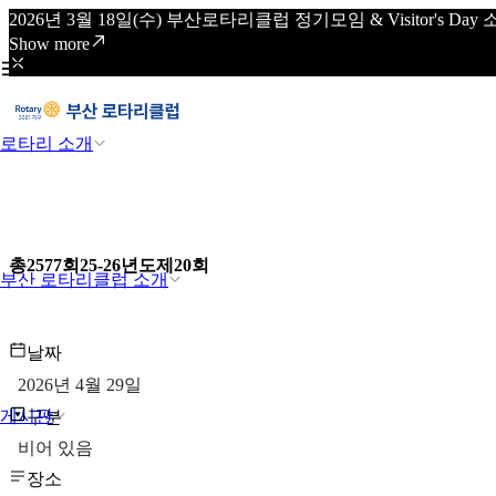
2026년 3월 18일(수) 부산로타리클럽 정기모임 & Visitor's
Show more
로타리 소개
총2577회25-26년도제20회
부산 로타리클럽 소개
날짜
2026년 4월 29일
게시판
구분
비어 있음
장소